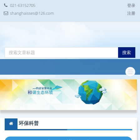
021-63152705
登录
shanghaisses@126.com
注册
搜索
环保科普