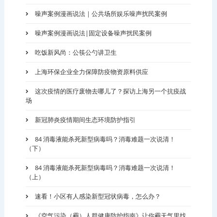
噪声案例漫画说法｜公共场所娱乐噪声扰民案例
噪声案例漫画说法|固定设备噪声扰民案例
吃饭新风尚：公筷公勺讲卫生
上海环保企业全力保障防疫物资原料供应
这次疫情的医疗废物去哪儿了？探访上海另一个抗疫战
场
新冠肺炎疫情期间生态环境防护指引
84 消毒液能杀死新型病毒吗？消毒难题一次说清！
（下）
84 消毒液能杀死新型病毒吗？消毒难题一次说清！
（上）
速看！小区有人感染新型冠状病毒，怎么办？
《空气污染（霾）人群健康防护指南》让你霾天气里找