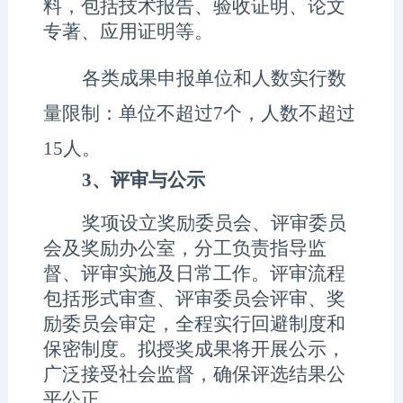
料，包括技术报告、验收证明、论文
专著、应用证明等
。
各类成果申报单位和人数实行数
量限制：单位不超过
7
个，人数不超过
15
人。
3、
评审与公示
奖项设立奖励委员会、评审委员
会及奖励办公室，分工负责指导监
督、评审实施及日常工作。评审流程
包括形式审查、评审委员会评审、奖
励委员会审定，全程实行回避制度和
保密制度。拟授奖成果将
开展公示，
广泛接受社会监督，确保评选结果公
平公正。