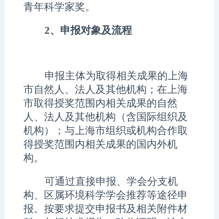
青年科学家奖
。
2、
申报对象及流程
申报主体为
取得
相关成果的上海
市自然人、法人及其他机构；在上海
市取得授奖范围内相关成果的自然
人、法人及其他机构（含国际组织及
机构）；与上海市组织或机构合作取
得授奖范围内相关成果的国内外机
构。
可通过直接申报、
学会分支机
构
、区属环境科学学会推荐等途径
申
报
。
按要求
提交申报
书
及相关附件材