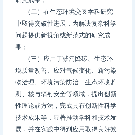
（二）
在生态环境交叉学科研究
中取得突破性进展，为解决复杂科学
问题提供新视角或新范式的研究成
果；
（三）
应用于
减污降碳、生态环
境质量改善、应对气候变化、新污染
物治理、
环境污染防治
、生态环境监
测、核与辐射
安全等领域，
提出创新
性理论或方法
，
完成具有创新性科学
技术成果等
，显著推
动学科
和技术
发
展
，并在实践中得到应用取得良好效