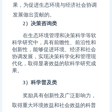
果，
为
促进生态环境与经济
社会协调
发展做出贡献
的。
2）
决策咨询类
在生态环境管理和决策科学等软
科学研究中，具有前瞻性、前沿性和
创新性
，
能够
促进环境、经济和社会
协调发展，实现决策科学化和管理现
代化，取得显著效益的
软
科学研究成
果
。
3）
科学普及
类
奖励具有创新性及广泛影响力，
取得重大环境效益和社会效益的科普