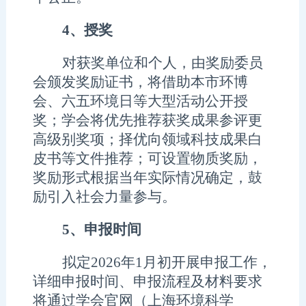
4、
授奖
对获奖单位和个人，
由奖励委员
会颁发奖励证书，
将借助本市环博
会、六五环境日等大型活动公开授
奖；
学会将优先推荐获奖成果参评更
高级别
奖项；择优向领域科技成果白
皮书等文件
推荐
；
可设置物质奖励，
奖励形式根据当年实际情况确定，鼓
励引入社会力量参与。
5
、申报时间
拟定
2026
年
1
月初开展申报工作，
详细申报时间、申报流程及材料要求
将通过学会官网
（
上海环境科学