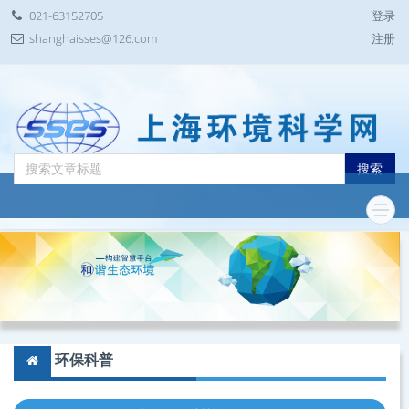
021-63152705
登录
shanghaisses@126.com
注册
搜索
环保科普