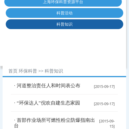
上海环保科普资源平台
科普活动
科普知识
首页
环保科普
>>
科普知识
· 河道整治责任人和时间表公布
[2015-09-17]
· “环保达人”倪欢自建生态家园
[2015-09-17]
· 首部作业场所可燃性粉尘防爆指南出
[2015-09-
台
15]