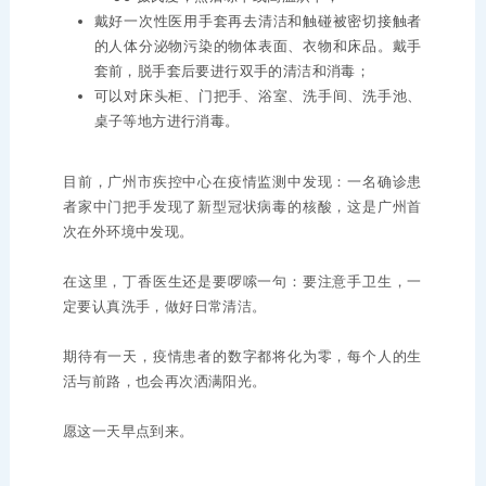
戴好一次性医用手套再去清洁和触碰被密切接触者
的人体分泌物污染的物体表面、衣物和床品。戴手
套前，脱手套后要进行双手的清洁和消毒；
可以对床头柜、门把手、浴室、洗手间、洗手池、
桌子等地方进行消毒。
目前，广州市疾控中心在疫情监测中发现：一名确诊患
者家中门把手发现了新型冠状病毒的核酸，这是广州首
次在外环境中发现。
在这里，丁香医生还是要啰嗦一句：要注意手卫生，一
定要认真洗手，做好日常清洁。
期待有一天，疫情患者的数字都将化为零，每个人的生
活与前路，也会再次洒满阳光。
愿这一天早点到来。