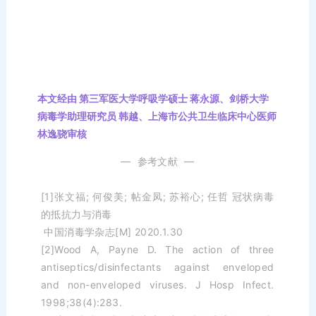
本文经由 第三军医大学呼吸学硕士 蒋永源、剑桥大学
病毒学助理研究员 韩越、上海市公共卫生临床中心医师
林逸骁
审核
— 参考文献 —
[1]张文福; 何俊美; 帖金凤; 苏裕心; 任哲 冠状病毒
的抵抗力与消毒
中国消毒学杂志[M] 2020.1.30
[2]Wood A, Payne D. The action of three
antiseptics/disinfectants against enveloped
and non-enveloped viruses. J Hosp Infect.
1998;38(4):283.