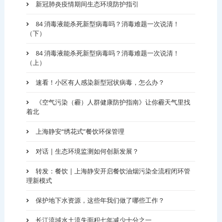
新冠肺炎疫情期间生态环境防护指引
84 消毒液能杀死新型病毒吗？消毒难题一次说清！
（下）
84 消毒液能杀死新型病毒吗？消毒难题一次说清！
（上）
速看！小区有人感染新型冠状病毒，怎么办？
《空气污染（霾）人群健康防护指南》让你霾天气里找
着北
上海静安“绣花式”餐饮环保管理
对话 | 生态环境监测如何创新发展？
转发：餐饮 | 上海静安开启餐饮油烟污染全流程闭环管
理新模式
保护地下水资源，这些年我们做了哪些工作？
长江流域水土流失面积七年减少十分之一