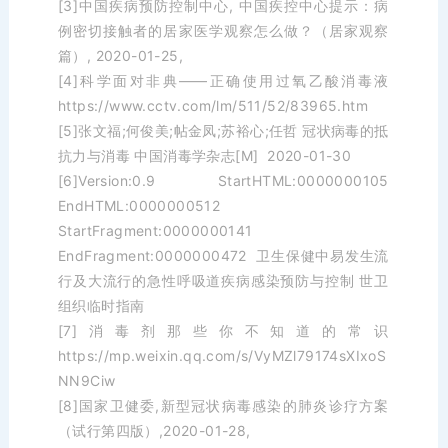
[3]中国疾病预防控制中心, 中国疾控中心提示：病
例密切接触者的居家医学观察怎么做？（居家观察
篇）, 2020-01-25,
[4]科学面对非典——正确使用过氧乙酸消毒液
https://www.cctv.com/lm/511/52/83965.htm
[5]张文福;何俊美;帖金凤;苏裕心;任哲 冠状病毒的抵
抗力与消毒 中国消毒学杂志[M] 2020-01-30
[6]Version:0.9 StartHTML:0000000105
EndHTML:0000000512
StartFragment:0000000141
EndFragment:0000000472 卫生保健中易发生流
行及大流行的急性呼吸道疾病感染预防与控制 世卫
组织临时指南
[7]消毒剂那些你不知道的常识
https://mp.weixin.qq.com/s/VyMZl79174sXIxoS
NN9Ciw
[8]国家卫健委,新型冠状病毒感染的肺炎诊疗方案
（试行第四版）,2020-01-28,