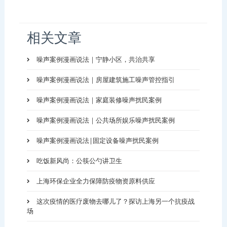
相关文章
噪声案例漫画说法｜宁静小区，共治共享
噪声案例漫画说法｜房屋建筑施工噪声管控指引
噪声案例漫画说法｜家庭装修噪声扰民案例
噪声案例漫画说法｜公共场所娱乐噪声扰民案例
噪声案例漫画说法|固定设备噪声扰民案例
吃饭新风尚：公筷公勺讲卫生
上海环保企业全力保障防疫物资原料供应
这次疫情的医疗废物去哪儿了？探访上海另一个抗疫战
场