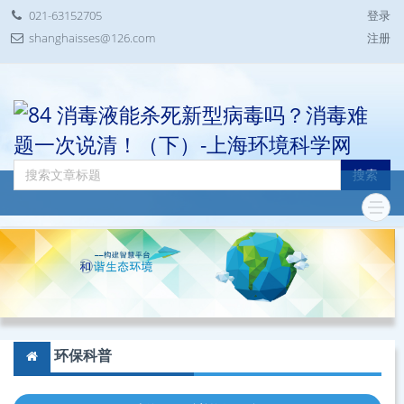
021-63152705
登录
shanghaisses@126.com
注册
搜索
环保科普