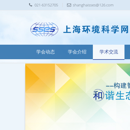
021-63152705
shanghaisses@126.com
学会动态
学会介绍
学术交流