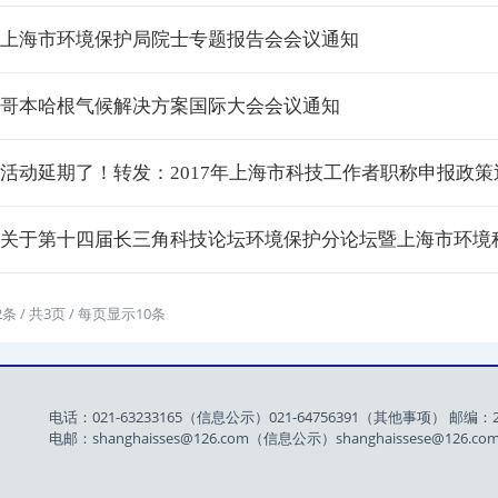
· 上海市环境保护局院士专题报告会会议通知
· 哥本哈根气候解决方案国际大会会议通知
· 活动延期了！转发：2017年上海市科技工作者职称申报政
· 关于第十四届长三角科技论坛环境保护分论坛暨上海市环境科学学
2条 / 共3页 / 每页显示10条
电话：021-63233165（信息公示）021-64756391（其他事项） 邮编：2
电邮：shanghaisses@126.com（信息公示）shanghaissese@126