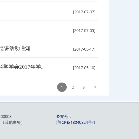
[2017-07-07]
[2017-07-05]
策巡讲活动通知
[2017-05-17]
会2017年学...
[2017-05-10]
»
1
2
3
00003
备案号：
.com（其他事项）
沪ICP备18040324号-1