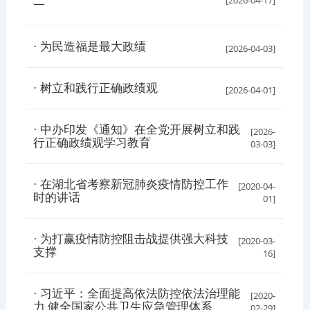
一
· 为民造福是最大政绩
[2026-04-03]
· 树立和践行正确政绩观
[2026-04-01]
· 中办印发《通知》在全党开展树立和践
[2026-
行正确政绩观学习教育
03-03]
· 在湖北省考察新冠肺炎疫情防控工作
[2020-04-
时的讲话
01]
· 为打赢疫情防控阻击战提供强大科技
[2020-03-
支撑
16]
· 习近平：全面提高依法防控依法治理能
[2020-
力 健全国家公共卫生应急管理体系
02-29]