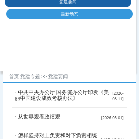
党建要闻
最新动态
首页
党建专题
>>
党建要闻
· 中共中央办公厅 国务院办公厅印发《美
[2026-
丽中国建设成效考核办法》
05-11]
· 从世界观看政绩观
[2026-05-01]
· 怎样坚持对上负责和对下负责相统
[2026-04-17]