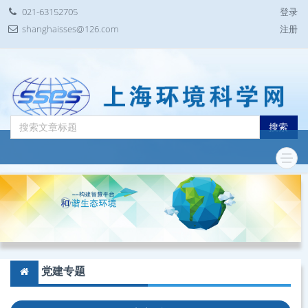
021-63152705
登录
shanghaisses@126.com
注册
搜索
党建专题