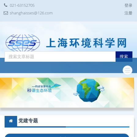
021-63152705
登录
shanghaisses@126.com
注册
搜索
党建专题