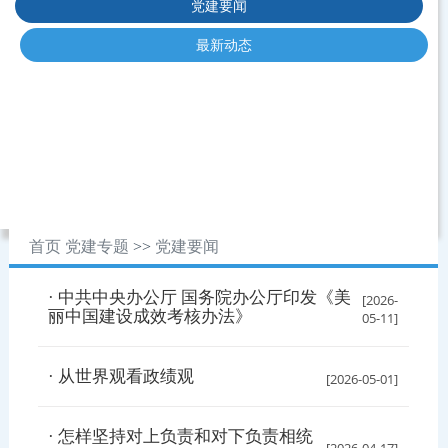
党建要闻
最新动态
首页
党建专题
>>
党建要闻
· 中共中央办公厅 国务院办公厅印发《美
[2026-
丽中国建设成效考核办法》
05-11]
· 从世界观看政绩观
[2026-05-01]
· 怎样坚持对上负责和对下负责相统
[2026-04-17]