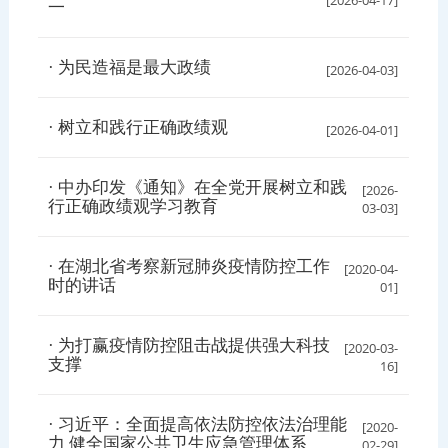
一
· 为民造福是最大政绩
[2026-04-03]
· 树立和践行正确政绩观
[2026-04-01]
· 中办印发《通知》在全党开展树立和践
[2026-
行正确政绩观学习教育
03-03]
· 在湖北省考察新冠肺炎疫情防控工作
[2020-04-
时的讲话
01]
· 为打赢疫情防控阻击战提供强大科技
[2020-03-
支撑
16]
· 习近平：全面提高依法防控依法治理能
[2020-
力 健全国家公共卫生应急管理体系
02-29]