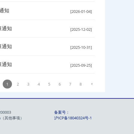
班通知
[2026-01-04]
班通知
[2025-12-02]
班通知
[2025-10-31]
班通知
[2025-09-25]
»
1
2
3
4
5
6
7
8
00003
备案号：
.com（其他事项）
沪ICP备18040324号-1