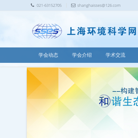
021-63152705
shanghaisses@126.com
学会动态
学会介绍
学术交流