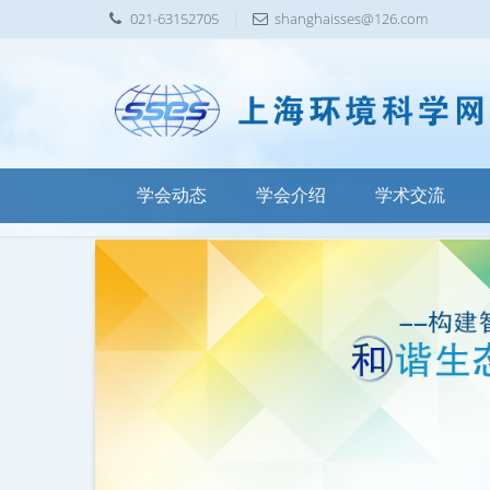
021-63152705
shanghaisses@126.com
学会动态
学会介绍
学术交流