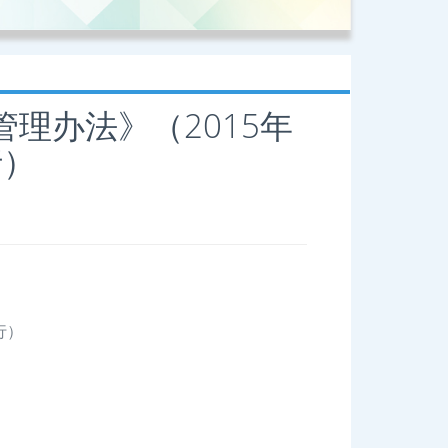
理办法》（2015年
行）
行）