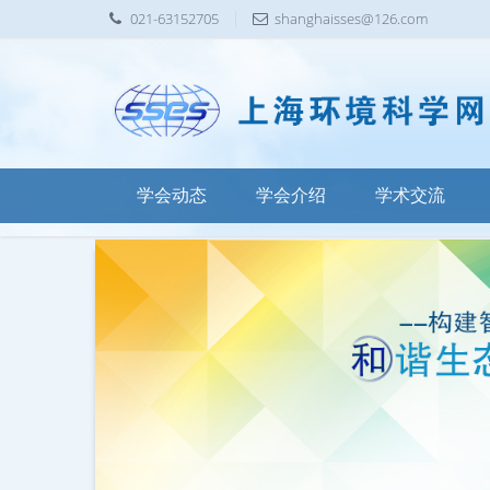
021-63152705
shanghaisses@126.com
学会动态
学会介绍
学术交流