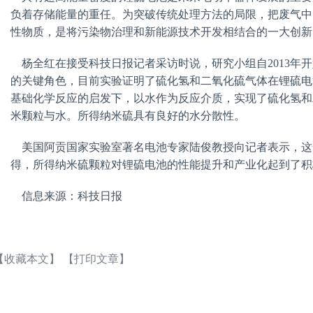
负着存储能量的重任。为突破传统处理方法的局限，把废气中
性物质，是将污染物治理和新能源技术开发相结合的一大创新
杨全红在接受科技日报记者采访时说，研究小组自2013年
的关键角色，目前实验证明了硫化氢和二氧化硫气体在锂硫电
基础化学反应的启发下，以水作为反应介质，实现了硫化氢和
米颗粒与水。所得纳米硫具有良好的水分散性。
美国阿贡国家实验室著名电池专家陆俊教授向记者表示，这
得，所得纳米硫颗粒对锂硫电池的性能提升和产业化起到了积
信息来源：科技日报
【收藏本文】
【打印文章】