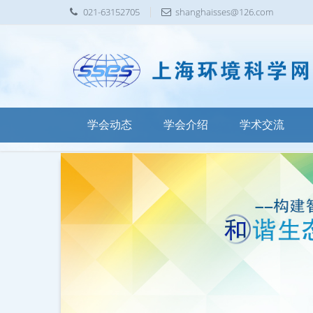
021-63152705
shanghaisses@126.com
学会动态
学会介绍
学术交流