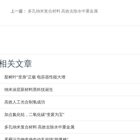
上一篇：
多孔纳米复合材料 高效去除水中重金属
相关文章
梨树叶“变身”正极 电容器性能大增
纳米涂层新材料黑科技诞生
高效人工光合制氢成功
加点氮化钴，二氧化碳“变废为宝”
多孔纳米复合材料 高效去除水中重金属
雾霾污染物变身电动车超级“能量棒”