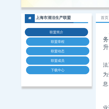
上海市清洁生产联盟
首页
上
联盟简介
务
联盟章程
升
联盟动态
联盟成员
法
下载中心
为
息
业