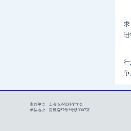
求
进
行
争
主办单位：上海市环境科学学会
单位地址：南昌路57号3号楼3307室