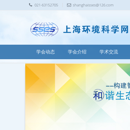
021-63152705
shanghaisses@126.com
学会动态
学会介绍
学术交流