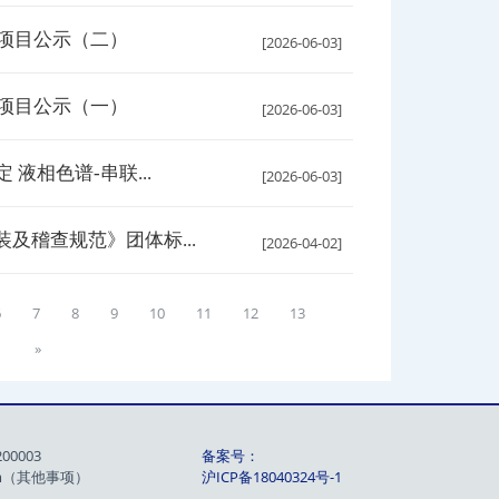
奖项目公示（二）
[2026-06-03]
奖项目公示（一）
[2026-06-03]
液相色谱-串联...
[2026-06-03]
及稽查规范》团体标...
[2026-04-02]
6
7
8
9
10
11
12
13
»
8
00003
备案号：
.com（其他事项）
沪ICP备18040324号-1