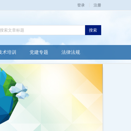
登录
注册
搜索
技术培训
党建专题
法律法规