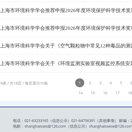
· 上海市环境科学学会推荐申报2026年度环境保护科学技术
· 上海市环境科学学会推荐申报2026年度环境保护科学技术
· 上海市环境科学学会关于《空气颗粒物中常见12种毒品的测定 
· 上海市环境科学学会关于《环境监测实验室视频监控系统安装
1
2
3
4
5
74条 / 共18页 / 每页显示10条
14
15
16
17
1
电话：021-63233165（信息公示）021-64756391（其他事项） 邮编：2
电邮：shanghaisses@126.com（信息公示）shanghaissese@126