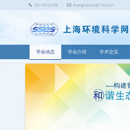
021-63152705
shanghaisses@126.com
学会动态
学会介绍
学术交流